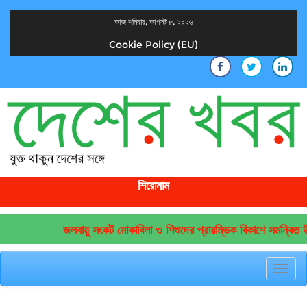
আজ শনিবার, আগস্ট ৮, ২০২৬
Cookie Policy (EU)
দেশের খবর
যুক্ত থাকুন দেশের সঙ্গে
শিরোনাম
জলবায়ু সংকট মোকাবিলা ও শিশুদের প্রারম্ভিক বিকাশে সমন্বিত উদ
Toggl
navig