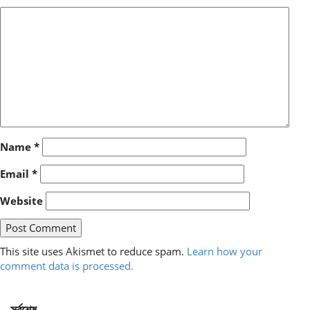
Name
*
Email
*
Website
This site uses Akismet to reduce spam.
Learn how your
comment data is processed.