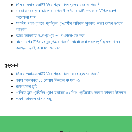
ভিসার মেয়াদ-ফ্লাইট নিয়ে শঙ্কা, বিমানবন্দরে হাজারো প্রবাসী
সরকারি ব্যবস্থার আওতায় অভিবাসী কর্মীদের আইনগত সেবা নিশ্চিতকরণে
আলোচনা সভা
স্থানীয় গণমাধ্যমকে প্রান্তিক নৃ-গোষ্ঠীর অধিকার সুরক্ষায় আরো তৎপর হওয়ার
আহ্বান
আরব আমিরাতে দণ্ডপ্রাপ্ত ৫৭ বাংলাদেশিকে ক্ষমা
বাংলাদেশের ইতিবাচক ব্র্যান্ডিংয়ে প্রবাসী সাংবাদিকরা গুরুত্বপূর্ণ ভূমিকা পালন
করছেন: দুবাই কনসাল জেনারেল
মুক্তকথা
ভিসার মেয়াদ-ফ্লাইট নিয়ে শঙ্কা, বিমানবন্দরে হাজারো প্রবাসী
বন্যা আক্রান্ত ১১ জেলায় নিহতের সংখ্যা ৩১
রূপকথাদের ছুটি
পানিতে ডুবে প্রতিদিন প্রাণ হারাচ্ছে ৩২ শিশু, প্রতিরোধে দরকার কার্যকর উদ্যোগ
স্মরণ: কামরুল হাসান মঞ্জু