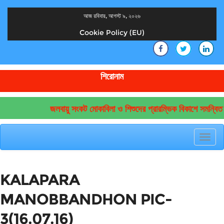
আজ রবিবার, আগস্ট ৯, ২০২৬
Cookie Policy (EU)
দেশের খবর
যুক্ত থাকুন দেশের সঙ্গে
শিরোনাম
জলবায়ু সংকট মোকাবিলা ও শিশুদের প্রারম্ভিক বিকাশে সমন্বিত 
Toggl
navig
KALAPARA
MANOBBANDHON PIC-
3(16.07.16)