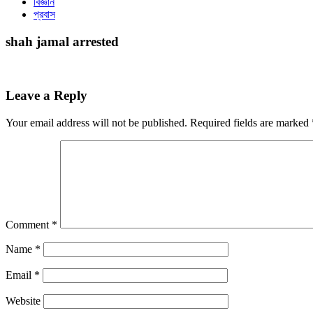
বিজ্ঞান
প্রবাস
shah jamal arrested
Leave a Reply
Your email address will not be published.
Required fields are marked
Comment
*
Name
*
Email
*
Website