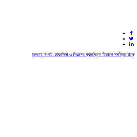
জলবায়ু সংকট মোকাবিলা ও শিশুদের প্রারম্ভিক বিকাশে সমন্বিত উদ্যোগের