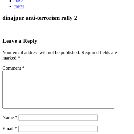
বিজ্ঞান
প্রবাস
dinajpur anti-terrorism rally 2
Leave a Reply
Your email address will not be published.
Required fields are
marked
*
Comment
*
Name
*
Email
*