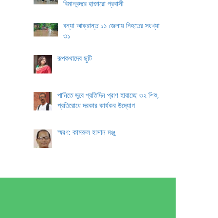
বিমানবন্দরে হাজারো প্রবাসী
বন্যা আক্রান্ত ১১ জেলায় নিহতের সংখ্যা
৩১
রূপকথাদের ছুটি
পানিতে ডুবে প্রতিদিন প্রাণ হারাচ্ছে ৩২ শিশু,
প্রতিরোধে দরকার কার্যকর উদ্যোগ
স্মরণ: কামরুল হাসান মঞ্জু