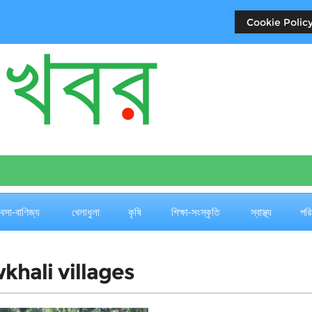
Cookie Policy
যবসা-বাণিজ্য
খেলাধুলা
কৃষি
শিক্ষা-সংস্কৃতি
স্বাস্থ্য
পরি
khali villages