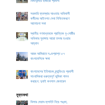
বিমানবন্দরে হাজারো প্রবাসী
সরকারি ব্যবস্থার আওতায় অভিবাসী
কর্মীদের আইনগত সেবা নিশ্চিতকরণে
আলোচনা সভা
স্থানীয় গণমাধ্যমকে প্রান্তিক নৃ-গোষ্ঠীর
অধিকার সুরক্ষায় আরো তৎপর হওয়ার
আহ্বান
আরব আমিরাতে দণ্ডপ্রাপ্ত ৫৭
বাংলাদেশিকে ক্ষমা
বাংলাদেশের ইতিবাচক ব্র্যান্ডিংয়ে প্রবাসী
সাংবাদিকরা গুরুত্বপূর্ণ ভূমিকা পালন
করছেন: দুবাই কনসাল জেনারেল
মুক্তকথা
ভিসার মেয়াদ-ফ্লাইট নিয়ে শঙ্কা,