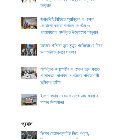
আহ্বান
জবাবদিহি নিশ্চিতে প্রান্তিক কণ্ঠস্বর
জোরালো করতে নাগরিক সংগঠন ও
গণমাধ্যমের সমন্বিত উদ্যোগের আহ্বান
বাজেটে পানিতে ডুবে মৃত্যু প্রতিরোধের বিষয়
অন্তর্ভুক্ত করবে সরকার
প্রান্তিক জনগোষ্ঠীর কণ্ঠস্বর তুলে ধরতে
গণমাধ্যম–নাগরিক সংগঠনের শক্তিশালী
ভূমিকার তাগিদ
ইলিশ রক্ষায় মধ্যরাত থেকে মাছ ধরায় ২
মাসের নিষেধাজ্ঞা
প্রবাস
ভিসার মেয়াদ-ফ্লাইট নিয়ে শঙ্কা,