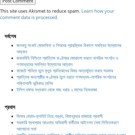
This site uses Akismet to reduce spam.
Learn how your
comment data is processed.
সর্বশেষ
জলবায়ু সংকট মোকাবিলা ও শিশুদের প্রারম্ভিক বিকাশে সমন্বিত উদ্যোগের
আহ্বান
জবাবদিহি নিশ্চিতে প্রান্তিক কণ্ঠস্বর জোরালো করতে নাগরিক সংগঠন ও
গণমাধ্যমের সমন্বিত উদ্যোগের আহ্বান
বাজেটে পানিতে ডুবে মৃত্যু প্রতিরোধের বিষয় অন্তর্ভুক্ত করবে সরকার
প্রান্তিক জনগোষ্ঠীর কণ্ঠস্বর তুলে ধরতে গণমাধ্যম–নাগরিক সংগঠনের
শক্তিশালী ভূমিকার তাগিদ
ইলিশ রক্ষায় মধ্যরাত থেকে মাছ ধরায় ২ মাসের নিষেধাজ্ঞা
প্রবাস
ভিসার মেয়াদ-ফ্লাইট নিয়ে শঙ্কা, বিমানবন্দরে হাজারো প্রবাসী
সরকারি ব্যবস্থার আওতায় অভিবাসী কর্মীদের আইনগত সেবা নিশ্চিতকরণে
আলোচনা সভা