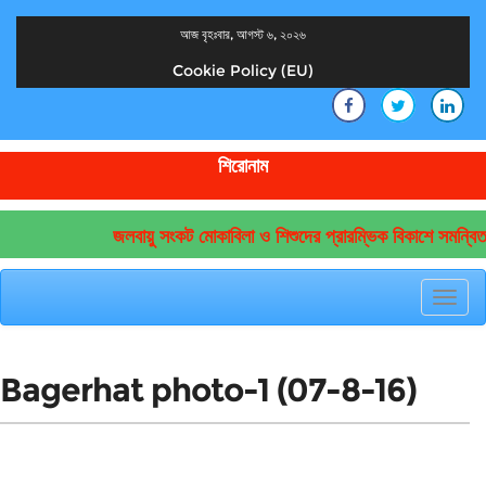
আজ বৃহঃবার, আগস্ট ৬, ২০২৬
Cookie Policy (EU)
দেশের খবর
যুক্ত থাকুন দেশের সঙ্গে
শিরোনাম
জলবায়ু সংকট মোকাবিলা ও শিশুদের প্রারম্ভিক বিকাশে সমন্বিত
Toggl
navig
Bagerhat photo-1 (07-8-16)