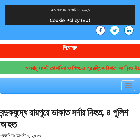
আজ সোমবার, আগস্ট ১০, ২০২৬
Cookie Policy (EU)
দেশের খবর
যুক্ত থাকুন দেশের সঙ্গে
শিরোনাম
জলবায়ু সংকট মোকাবিলা ও শিশুদের প্রারম্ভিক বিকাশে সমন্বিত উদ্য
Toggl
navig
বন্দুকযুদ্ধে রায়পুরে ডাকাত সর্দার নিহত, ৪ পুলিশ
আহত
প্রকাশিতঃ
আগস্ট ৯, ২০১৬