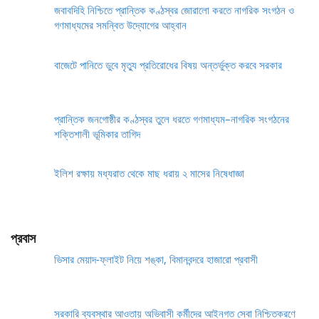
জবাবদিহি নিশ্চিতে প্রান্তিক কণ্ঠস্বর জোরালো করতে নাগরিক সংগঠন ও
গণমাধ্যমের সমন্বিত উদ্যোগের আহ্বান
বাজেটে পানিতে ডুবে মৃত্যু প্রতিরোধের বিষয় অন্তর্ভুক্ত করবে সরকার
প্রান্তিক জনগোষ্ঠীর কণ্ঠস্বর তুলে ধরতে গণমাধ্যম–নাগরিক সংগঠনের
শক্তিশালী ভূমিকার তাগিদ
ইলিশ রক্ষায় মধ্যরাত থেকে মাছ ধরায় ২ মাসের নিষেধাজ্ঞা
প্রবাস
ভিসার মেয়াদ-ফ্লাইট নিয়ে শঙ্কা, বিমানবন্দরে হাজারো প্রবাসী
সরকারি ব্যবস্থার আওতায় অভিবাসী কর্মীদের আইনগত সেবা নিশ্চিতকরণে