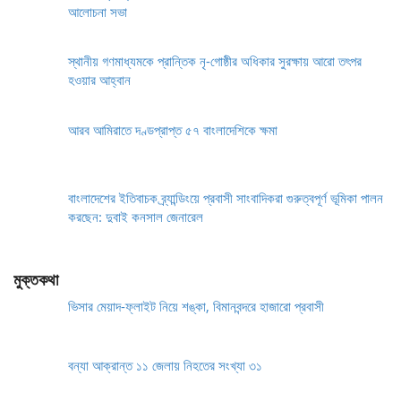
আলোচনা সভা
স্থানীয় গণমাধ্যমকে প্রান্তিক নৃ-গোষ্ঠীর অধিকার সুরক্ষায় আরো তৎপর
হওয়ার আহ্বান
আরব আমিরাতে দণ্ডপ্রাপ্ত ৫৭ বাংলাদেশিকে ক্ষমা
বাংলাদেশের ইতিবাচক ব্র্যান্ডিংয়ে প্রবাসী সাংবাদিকরা গুরুত্বপূর্ণ ভূমিকা পালন
করছেন: দুবাই কনসাল জেনারেল
মুক্তকথা
ভিসার মেয়াদ-ফ্লাইট নিয়ে শঙ্কা, বিমানবন্দরে হাজারো প্রবাসী
বন্যা আক্রান্ত ১১ জেলায় নিহতের সংখ্যা ৩১