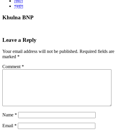
বিজ্ঞান
প্রবাস
Khulna BNP
Leave a Reply
Your email address will not be published.
Required fields are
marked
*
Comment
*
Name
*
Email
*