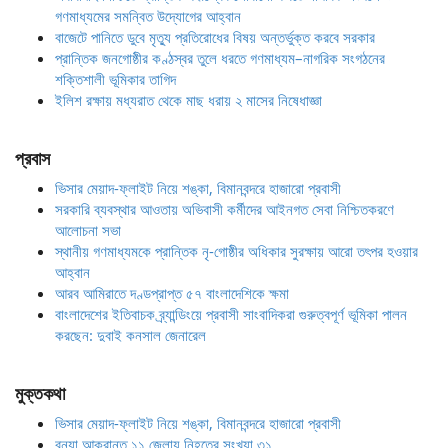
গণমাধ্যমের সমন্বিত উদ্যোগের আহ্বান
বাজেটে পানিতে ডুবে মৃত্যু প্রতিরোধের বিষয় অন্তর্ভুক্ত করবে সরকার
প্রান্তিক জনগোষ্ঠীর কণ্ঠস্বর তুলে ধরতে গণমাধ্যম–নাগরিক সংগঠনের
শক্তিশালী ভূমিকার তাগিদ
ইলিশ রক্ষায় মধ্যরাত থেকে মাছ ধরায় ২ মাসের নিষেধাজ্ঞা
প্রবাস
ভিসার মেয়াদ-ফ্লাইট নিয়ে শঙ্কা, বিমানবন্দরে হাজারো প্রবাসী
সরকারি ব্যবস্থার আওতায় অভিবাসী কর্মীদের আইনগত সেবা নিশ্চিতকরণে
আলোচনা সভা
স্থানীয় গণমাধ্যমকে প্রান্তিক নৃ-গোষ্ঠীর অধিকার সুরক্ষায় আরো তৎপর হওয়ার
আহ্বান
আরব আমিরাতে দণ্ডপ্রাপ্ত ৫৭ বাংলাদেশিকে ক্ষমা
বাংলাদেশের ইতিবাচক ব্র্যান্ডিংয়ে প্রবাসী সাংবাদিকরা গুরুত্বপূর্ণ ভূমিকা পালন
করছেন: দুবাই কনসাল জেনারেল
মুক্তকথা
ভিসার মেয়াদ-ফ্লাইট নিয়ে শঙ্কা, বিমানবন্দরে হাজারো প্রবাসী
বন্যা আক্রান্ত ১১ জেলায় নিহতের সংখ্যা ৩১