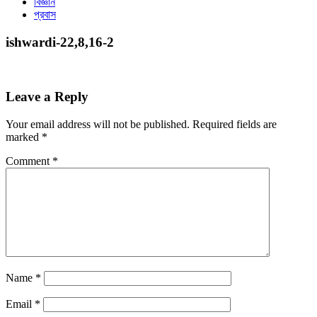
বিজ্ঞান
প্রবাস
ishwardi-22,8,16-2
Leave a Reply
Your email address will not be published.
Required fields are
marked
*
Comment
*
Name
*
Email
*