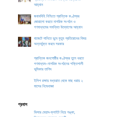
আহ্বান
জবাবদিহি নিশ্চিতে প্রান্তিক কণ্ঠস্বর
জোরালো করতে নাগরিক সংগঠন ও
গণমাধ্যমের সমন্বিত উদ্যোগের আহ্বান
বাজেটে পানিতে ডুবে মৃত্যু প্রতিরোধের বিষয়
অন্তর্ভুক্ত করবে সরকার
প্রান্তিক জনগোষ্ঠীর কণ্ঠস্বর তুলে ধরতে
গণমাধ্যম–নাগরিক সংগঠনের শক্তিশালী
ভূমিকার তাগিদ
ইলিশ রক্ষায় মধ্যরাত থেকে মাছ ধরায় ২
মাসের নিষেধাজ্ঞা
প্রবাস
ভিসার মেয়াদ-ফ্লাইট নিয়ে শঙ্কা,