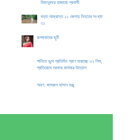
বিমানবন্দরে হাজারো প্রবাসী
বন্যা আক্রান্ত ১১ জেলায় নিহতের সংখ্যা
৩১
রূপকথাদের ছুটি
পানিতে ডুবে প্রতিদিন প্রাণ হারাচ্ছে ৩২ শিশু,
প্রতিরোধে দরকার কার্যকর উদ্যোগ
স্মরণ: কামরুল হাসান মঞ্জু