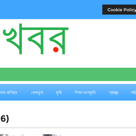
Cookie Policy
যবসা-বাণিজ্য
খেলাধুলা
কৃষি
শিক্ষা-সংস্কৃতি
স্বাস্থ্য
পরি
6)