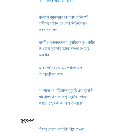
বিমানবন্দরে হাজারো প্রবাসী
সরকারি ব্যবস্থার আওতায় অভিবাসী
কর্মীদের আইনগত সেবা নিশ্চিতকরণে
আলোচনা সভা
স্থানীয় গণমাধ্যমকে প্রান্তিক নৃ-গোষ্ঠীর
অধিকার সুরক্ষায় আরো তৎপর হওয়ার
আহ্বান
আরব আমিরাতে দণ্ডপ্রাপ্ত ৫৭
বাংলাদেশিকে ক্ষমা
বাংলাদেশের ইতিবাচক ব্র্যান্ডিংয়ে প্রবাসী
সাংবাদিকরা গুরুত্বপূর্ণ ভূমিকা পালন
করছেন: দুবাই কনসাল জেনারেল
মুক্তকথা
ভিসার মেয়াদ-ফ্লাইট নিয়ে শঙ্কা,