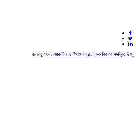
জলবায়ু সংকট মোকাবিলা ও শিশুদের প্রারম্ভিক বিকাশে সমন্বিত উদ্যোগে