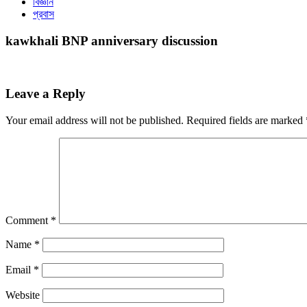
বিজ্ঞান
প্রবাস
kawkhali BNP anniversary discussion
Leave a Reply
Your email address will not be published.
Required fields are marked
Comment
*
Name
*
Email
*
Website