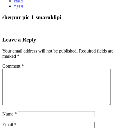
বিজ্ঞান
প্রবাস
sherpur-pic-1-smaroklipi
Leave a Reply
Your email address will not be published.
Required fields are
marked
*
Comment
*
Name
*
Email
*