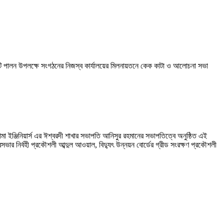
দিবসটি পালন উপলক্ষে সংগঠনের নিজস্ব কার্যালয়ের মিলনায়তনে কেক কাটা ও আলোচনা সভা
া ইঞ্জিনিয়ার্স এর ঈশ্বরদী শাখার সভাপতি আনিসুর রহমানের সভাপতিত্বে অনুষ্ঠিত এই
 নির্বহী প্রকৌশলী আব্দুল আওয়াল, বিদ্যুৎ উন্নয়ন বোর্ডের গ্রীড সংরক্ষণ প্রকৌশলী