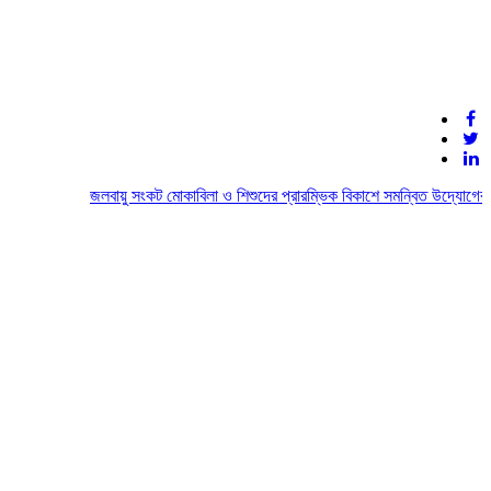
জলবায়ু সংকট মোকাবিলা ও শিশুদের প্রারম্ভিক বিকাশে সমন্বিত উদ্যোগের আহ্ব