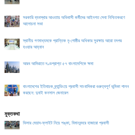
সরকারি ব্যবস্থার আওতায় অভিবাসী কর্মীদের আইনগত সেবা নিশ্চিতকরণে
আলোচনা সভা
স্থানীয় গণমাধ্যমকে প্রান্তিক নৃ-গোষ্ঠীর অধিকার সুরক্ষায় আরো তৎপর
হওয়ার আহ্বান
আরব আমিরাতে দণ্ডপ্রাপ্ত ৫৭ বাংলাদেশিকে ক্ষমা
বাংলাদেশের ইতিবাচক ব্র্যান্ডিংয়ে প্রবাসী সাংবাদিকরা গুরুত্বপূর্ণ ভূমিকা পালন
করছেন: দুবাই কনসাল জেনারেল
মুক্তকথা
ভিসার মেয়াদ-ফ্লাইট নিয়ে শঙ্কা, বিমানবন্দরে হাজারো প্রবাসী