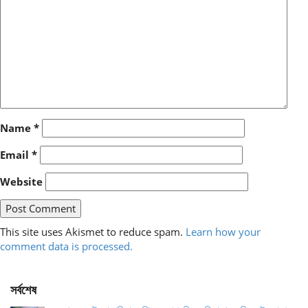
Name
*
Email
*
Website
This site uses Akismet to reduce spam.
Learn how your
comment data is processed.
সর্বশেষ