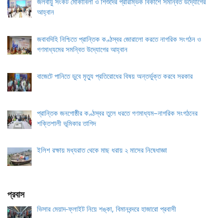
জলবায়ু সংকট মোকাবিলা ও শিশুদের প্রারম্ভিক বিকাশে সমন্বিত উদ্যোগের
আহ্বান
জবাবদিহি নিশ্চিতে প্রান্তিক কণ্ঠস্বর জোরালো করতে নাগরিক সংগঠন ও
গণমাধ্যমের সমন্বিত উদ্যোগের আহ্বান
বাজেটে পানিতে ডুবে মৃত্যু প্রতিরোধের বিষয় অন্তর্ভুক্ত করবে সরকার
প্রান্তিক জনগোষ্ঠীর কণ্ঠস্বর তুলে ধরতে গণমাধ্যম–নাগরিক সংগঠনের
শক্তিশালী ভূমিকার তাগিদ
ইলিশ রক্ষায় মধ্যরাত থেকে মাছ ধরায় ২ মাসের নিষেধাজ্ঞা
প্রবাস
ভিসার মেয়াদ-ফ্লাইট নিয়ে শঙ্কা, বিমানবন্দরে হাজারো প্রবাসী