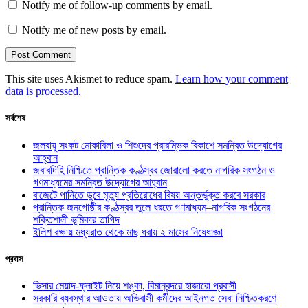
Notify me of follow-up comments by email.
Notify me of new posts by email.
This site uses Akismet to reduce spam.
Learn how your comment
data is processed.
সর্বশেষ
জলবায়ু সংকট মোকাবিলা ও শিশুদের প্রারম্ভিক বিকাশে সমন্বিত উদ্যোগের
আহ্বান
জবাবদিহি নিশ্চিতে প্রান্তিক কণ্ঠস্বর জোরালো করতে নাগরিক সংগঠন ও
গণমাধ্যমের সমন্বিত উদ্যোগের আহ্বান
বাজেটে পানিতে ডুবে মৃত্যু প্রতিরোধের বিষয় অন্তর্ভুক্ত করবে সরকার
প্রান্তিক জনগোষ্ঠীর কণ্ঠস্বর তুলে ধরতে গণমাধ্যম–নাগরিক সংগঠনের
শক্তিশালী ভূমিকার তাগিদ
ইলিশ রক্ষায় মধ্যরাত থেকে মাছ ধরায় ২ মাসের নিষেধাজ্ঞা
প্রবাস
ভিসার মেয়াদ-ফ্লাইট নিয়ে শঙ্কা, বিমানবন্দরে হাজারো প্রবাসী
সরকারি ব্যবস্থার আওতায় অভিবাসী কর্মীদের আইনগত সেবা নিশ্চিতকরণে