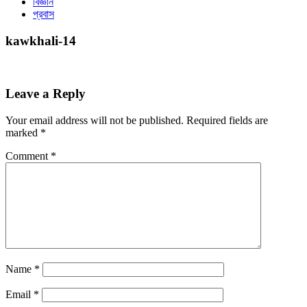
বিজ্ঞান
প্রবাস
kawkhali-14
Leave a Reply
Your email address will not be published.
Required fields are
marked
*
Comment
*
Name
*
Email
*