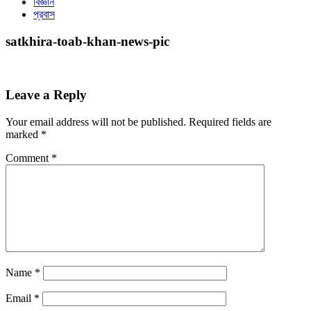
বিজ্ঞান
প্রবাস
satkhira-toab-khan-news-pic
Leave a Reply
Your email address will not be published.
Required fields are
marked
*
Comment
*
Name
*
Email
*