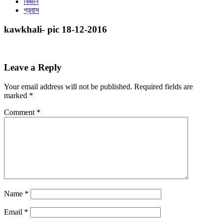
বিজ্ঞান
প্রবাস
kawkhali- pic 18-12-2016
Leave a Reply
Your email address will not be published.
Required fields are
marked
*
Comment
*
Name
*
Email
*