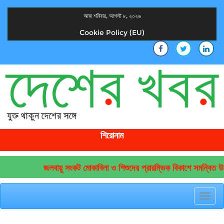
আজ শনিবার, আগস্ট ৮, ২০২৬
Cookie Policy (EU)
দেশের খবর
যুক্ত থাকুন দেশের সঙ্গে
শিরোনাম
জলবায়ু সংকট মোকাবিলা ও শিশুদের প্রারম্ভিক বিকাশে সমন্বিত উদ
Toggl
navig