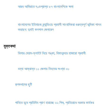
আরব আমিরাতে দণ্ডপ্রাপ্ত ৫৭ বাংলাদেশিকে ক্ষমা
বাংলাদেশের ইতিবাচক ব্র্যান্ডিংয়ে প্রবাসী সাংবাদিকরা গুরুত্বপূর্ণ ভূমিকা পালন
করছেন: দুবাই কনসাল জেনারেল
মুক্তকথা
ভিসার মেয়াদ-ফ্লাইট নিয়ে শঙ্কা, বিমানবন্দরে হাজারো প্রবাসী
বন্যা আক্রান্ত ১১ জেলায় নিহতের সংখ্যা ৩১
রূপকথাদের ছুটি
পানিতে ডুবে প্রতিদিন প্রাণ হারাচ্ছে ৩২ শিশু, প্রতিরোধে দরকার কার্যকর