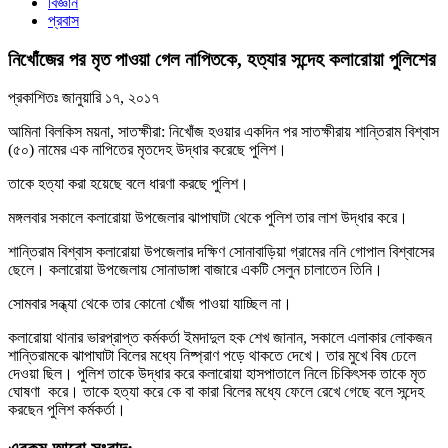
বিজ্ঞান
প্রবাস
নিখোঁজের পর মৃত পাওয়া গেল নাপিতকে, হত্যার সন্দেহ কলারোয়া পুলিশের
প্রকাশিতঃ
জানুয়ারি ১৭, ২০১৭
আমিনা বিলকিস ময়না, সাতক্ষীরা: নিখোঁজ হওয়ার একদিন পর সাতক্ষীরায় শান্তিরাম বিশ্বাস
(৫০) নামের এক নাপিতের মৃতদেহ উদ্ধার করেছে পুলিশ।
তাকে হত্যা করা হয়েছে বলে ধারণা করছে পুলিশ।
মঙ্গলবার সকালে কলারোয়া উপজেলার ঝাপাঘাটা থেকে পুলিশ তার লাশ উদ্ধার করে।
শান্তিরাম বিশ্বাস কলারোয়া উপজেলার দক্ষিণ সোনাবাড়িয়া গ্রামের ননি গোপাল বিশ্বাসের
ছেলে। কলারোয়া উপজেলায় সোনাডাঙ্গা বাজারে একটি সেলুন চালাতেন তিনি।
সোমবার সন্ধ্যা থেকে তার কোনো খোঁজ পাওয়া যাচ্ছিল না।
কলারোয়া থানার ভারপ্রাপ্ত কর্মকর্তা ইমদাদুল হক শেখ জানান, সকালে এলাকার লোকজন
শান্তিরামকে ঝাপাঘাটা বিলের মধ্যে নিষ্প্রাণ পড়ে থাকতে দেখে। তার মুখে বিষ ঢেলে
দেওয়া ছিল। পুলিশ তাকে উদ্ধার করে কলারোয়া হাসপাতালে নিলে চিকিৎসক তাকে মৃত
ঘোষণা করে। তাকে হত্যা করে কে বা কারা বিলের মধ্যে ফেলে রেখে গেছে বলে সন্দেহ
করছেন পুলিশ কর্মকর্তা।