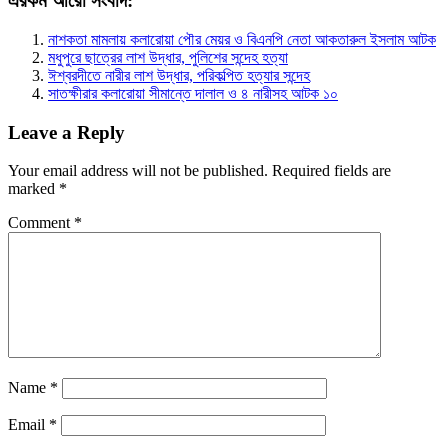
এরকম আরো সংবাদ:
নাশকতা মামলায় কলারোয়া পৌর মেয়র ও বিএনপি নেতা আকতারুল ইসলাম আটক
মধুপুরে ছাত্রের লাশ উদ্ধার, পুলিশের সন্দেহ হত্যা
ঈশ্বরদীতে নারীর লাশ উদ্ধার, পরিকল্পিত হত্যার সন্দেহ
সাতক্ষীরার কলারোয়া সীমান্তে দালাল ও ৪ নারীসহ আটক ১০
Leave a Reply
Your email address will not be published.
Required fields are
marked
*
Comment
*
Name
*
Email
*