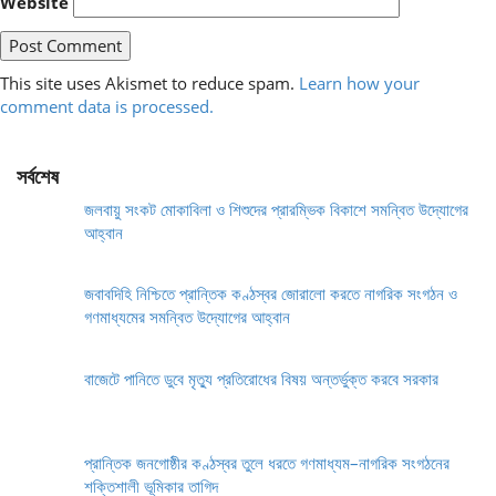
Website
This site uses Akismet to reduce spam.
Learn how your
comment data is processed.
সর্বশেষ
জলবায়ু সংকট মোকাবিলা ও শিশুদের প্রারম্ভিক বিকাশে সমন্বিত উদ্যোগের
আহ্বান
জবাবদিহি নিশ্চিতে প্রান্তিক কণ্ঠস্বর জোরালো করতে নাগরিক সংগঠন ও
গণমাধ্যমের সমন্বিত উদ্যোগের আহ্বান
বাজেটে পানিতে ডুবে মৃত্যু প্রতিরোধের বিষয় অন্তর্ভুক্ত করবে সরকার
প্রান্তিক জনগোষ্ঠীর কণ্ঠস্বর তুলে ধরতে গণমাধ্যম–নাগরিক সংগঠনের
শক্তিশালী ভূমিকার তাগিদ