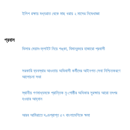
ইলিশ রক্ষায় মধ্যরাত থেকে মাছ ধরায় ২ মাসের নিষেধাজ্ঞা
প্রবাস
ভিসার মেয়াদ-ফ্লাইট নিয়ে শঙ্কা, বিমানবন্দরে হাজারো প্রবাসী
সরকারি ব্যবস্থার আওতায় অভিবাসী কর্মীদের আইনগত সেবা নিশ্চিতকরণে
আলোচনা সভা
স্থানীয় গণমাধ্যমকে প্রান্তিক নৃ-গোষ্ঠীর অধিকার সুরক্ষায় আরো তৎপর
হওয়ার আহ্বান
আরব আমিরাতে দণ্ডপ্রাপ্ত ৫৭ বাংলাদেশিকে ক্ষমা