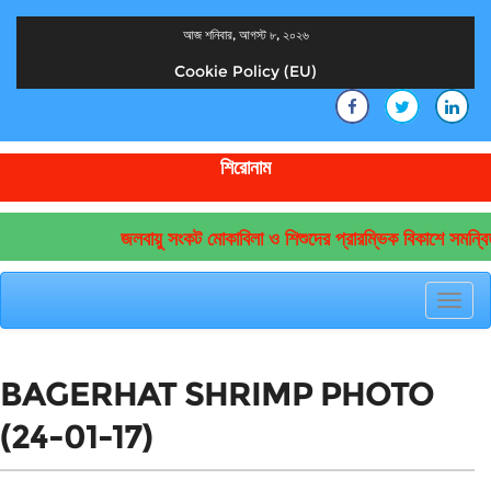
আজ শনিবার, আগস্ট ৮, ২০২৬
Cookie Policy (EU)
দেশের খবর
যুক্ত থাকুন দেশের সঙ্গে
শিরোনাম
জলবায়ু সংকট মোকাবিলা ও শিশুদের প্রারম্ভিক বিকাশে সমন্বি
Toggl
navig
BAGERHAT SHRIMP PHOTO
(24-01-17)