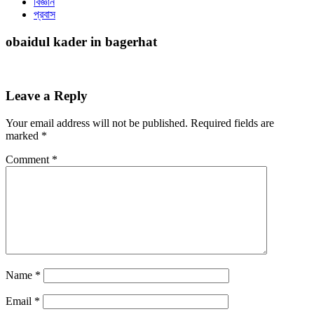
বিজ্ঞান
প্রবাস
obaidul kader in bagerhat
Leave a Reply
Your email address will not be published.
Required fields are
marked
*
Comment
*
Name
*
Email
*