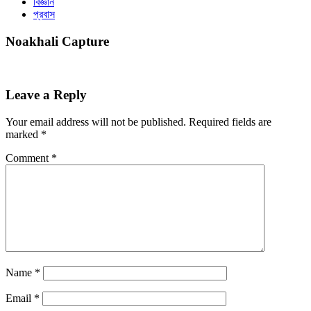
বিজ্ঞান
প্রবাস
Noakhali Capture
Leave a Reply
Your email address will not be published.
Required fields are
marked
*
Comment
*
Name
*
Email
*