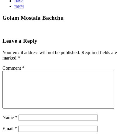
বিজ্ঞান
প্রবাস
Golam Mostafa Bachchu
Leave a Reply
Your email address will not be published.
Required fields are
marked
*
Comment
*
Name
*
Email
*