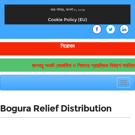
আজ শনিবার, আগস্ট ৮, ২০২৬
Cookie Policy (EU)
দেশের খবর
যুক্ত থাকুন দেশের সঙ্গে
শিরোনাম
জলবায়ু সংকট মোকাবিলা ও শিশুদের প্রারম্ভিক বিকাশে সমন্বিত
Toggl
navig
Bogura Relief Distribution