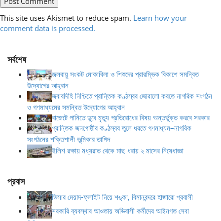
This site uses Akismet to reduce spam.
Learn how your
comment data is processed.
সর্বশেষ
জলবায়ু সংকট মোকাবিলা ও শিশুদের প্রারম্ভিক বিকাশে সমন্বিত
উদ্যোগের আহ্বান
জবাবদিহি নিশ্চিতে প্রান্তিক কণ্ঠস্বর জোরালো করতে নাগরিক সংগঠন
ও গণমাধ্যমের সমন্বিত উদ্যোগের আহ্বান
বাজেটে পানিতে ডুবে মৃত্যু প্রতিরোধের বিষয় অন্তর্ভুক্ত করবে সরকার
প্রান্তিক জনগোষ্ঠীর কণ্ঠস্বর তুলে ধরতে গণমাধ্যম–নাগরিক
সংগঠনের শক্তিশালী ভূমিকার তাগিদ
ইলিশ রক্ষায় মধ্যরাত থেকে মাছ ধরায় ২ মাসের নিষেধাজ্ঞা
প্রবাস
ভিসার মেয়াদ-ফ্লাইট নিয়ে শঙ্কা, বিমানবন্দরে হাজারো প্রবাসী
সরকারি ব্যবস্থার আওতায় অভিবাসী কর্মীদের আইনগত সেবা