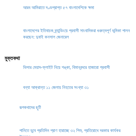
আরব আমিরাতে দণ্ডপ্রাপ্ত ৫৭ বাংলাদেশিকে ক্ষমা
বাংলাদেশের ইতিবাচক ব্র্যান্ডিংয়ে প্রবাসী সাংবাদিকরা গুরুত্বপূর্ণ ভূমিকা পালন
করছেন: দুবাই কনসাল জেনারেল
মুক্তকথা
ভিসার মেয়াদ-ফ্লাইট নিয়ে শঙ্কা, বিমানবন্দরে হাজারো প্রবাসী
বন্যা আক্রান্ত ১১ জেলায় নিহতের সংখ্যা ৩১
রূপকথাদের ছুটি
পানিতে ডুবে প্রতিদিন প্রাণ হারাচ্ছে ৩২ শিশু, প্রতিরোধে দরকার কার্যকর