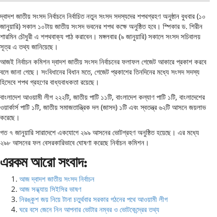
দ্বাদশ জাতীয় সংসদ নির্বাচনে নির্বাচিত নতুন সংসদ সদস্যদের শপথগ্রহণ অনুষ্ঠান বুধবার (১০
জানুয়ারি) সকাল ১০টায় জাতীয় সংসদ ভবনের শপথ কক্ষে অনুষ্ঠিত হবে। স্পিকার ড. শিরীন
শারমিন চৌধুরী এ শপথবাক্য পাঠ করাবেন। মঙ্গলবার (৯ জানুয়ারি) সকালে সংসদ সচিবালয়
সূত্র এ তথ্য জানিয়েছে।
আজই নির্বাচন কমিশন দ্বাদশ জাতীয় সংসদ নির্বাচনের ফলাফল গেজেট আকারে প্রকাশ করবে
বলে জানা গেছে। সংবিধানের বিধান মতে, গেজেট প্রকাশের তিনদিনের মধ্যে সংসদ সদস্য
হিসেবে শপথ গ্রহণের বাধ্যবাধকতা রয়েছে।
বাংলাদেশ আওয়ামী লীগ ২২২টি, জাতীয় পাটি ১১টি, বাংলাদেশ কল্যাণ পাটি ১টি, বাংলাদেশের
ওয়ার্কার্স পাটি ১টি, জাতীয় সমাজতান্ত্রিক দল (জাসদ) ১টি এবং স্বতন্ত্র ৬২টি আসনে জয়লাভ
করেছে।
গত ৭ জানুয়ারি সারাদেশে একযোগে ২৯৯ আসনের ভোটগ্রহণ অনুষ্ঠিত হয়েছে। এর মধ্যে
২৯৮ আসনের ফল বেসরকারিভাবে ঘোষণা করেছে নির্বাচন কমিশন।
এরকম আরো সংবাদ:
আজ দ্বাদশ জাতীয় সংসদ নির্বাচন
আজ সন্ধ্যায় সিইসির ভাষণ
নিরঙ্কুশ জয় নিয়ে টানা চতুর্থবার সরকার গঠনের পথে আওয়ামী লীগ
ঘরে বসে জেনে নিন আপনার ভোটার নম্বর ও ভোটকেন্দ্রের তথ্য