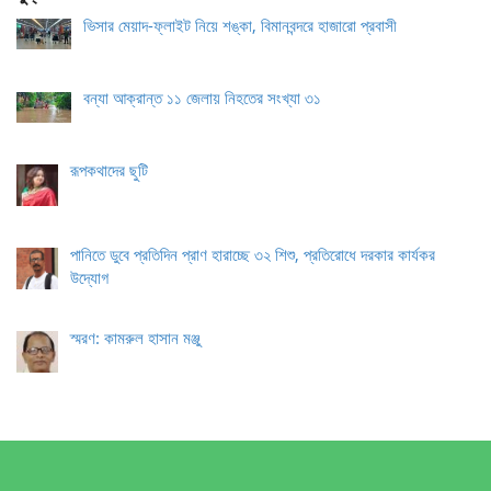
ভিসার মেয়াদ-ফ্লাইট নিয়ে শঙ্কা, বিমানবন্দরে হাজারো প্রবাসী
বন্যা আক্রান্ত ১১ জেলায় নিহতের সংখ্যা ৩১
রূপকথাদের ছুটি
পানিতে ডুবে প্রতিদিন প্রাণ হারাচ্ছে ৩২ শিশু, প্রতিরোধে দরকার কার্যকর
উদ্যোগ
স্মরণ: কামরুল হাসান মঞ্জু