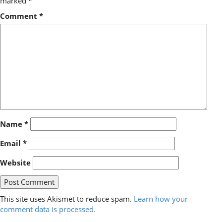
marked
*
Comment
*
Name
*
Email
*
Website
This site uses Akismet to reduce spam.
Learn how your
comment data is processed.