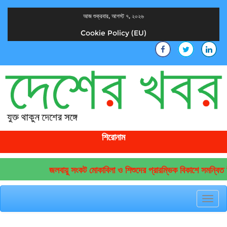
আজ শুক্রবার, আগস্ট ৭, ২০২৬
Cookie Policy (EU)
দেশের খবর
যুক্ত থাকুন দেশের সঙ্গে
শিরোনাম
জলবায়ু সংকট মোকাবিলা ও শিশুদের প্রারম্ভিক বিকাশে সমন্বিত উ
Toggl
navig