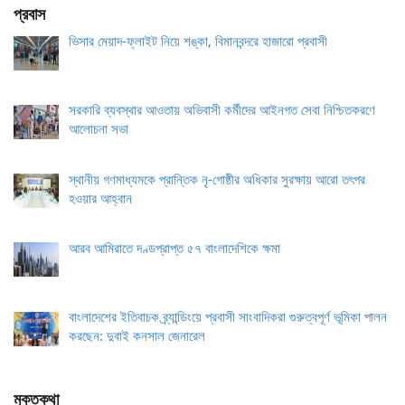
প্রবাস
ভিসার মেয়াদ-ফ্লাইট নিয়ে শঙ্কা, বিমানবন্দরে হাজারো প্রবাসী
সরকারি ব্যবস্থার আওতায় অভিবাসী কর্মীদের আইনগত সেবা নিশ্চিতকরণে
আলোচনা সভা
স্থানীয় গণমাধ্যমকে প্রান্তিক নৃ-গোষ্ঠীর অধিকার সুরক্ষায় আরো তৎপর
হওয়ার আহ্বান
আরব আমিরাতে দণ্ডপ্রাপ্ত ৫৭ বাংলাদেশিকে ক্ষমা
বাংলাদেশের ইতিবাচক ব্র্যান্ডিংয়ে প্রবাসী সাংবাদিকরা গুরুত্বপূর্ণ ভূমিকা পালন
করছেন: দুবাই কনসাল জেনারেল
মুক্তকথা