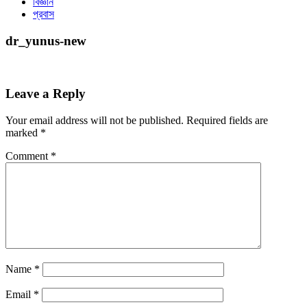
বিজ্ঞান
প্রবাস
dr_yunus-new
Leave a Reply
Your email address will not be published.
Required fields are
marked
*
Comment
*
Name
*
Email
*