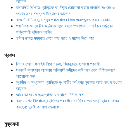
আহ্বান
জবাবদিহি নিশ্চিতে প্রান্তিক কণ্ঠস্বর জোরালো করতে নাগরিক সংগঠন ও
গণমাধ্যমের সমন্বিত উদ্যোগের আহ্বান
বাজেটে পানিতে ডুবে মৃত্যু প্রতিরোধের বিষয় অন্তর্ভুক্ত করবে সরকার
প্রান্তিক জনগোষ্ঠীর কণ্ঠস্বর তুলে ধরতে গণমাধ্যম–নাগরিক সংগঠনের
শক্তিশালী ভূমিকার তাগিদ
ইলিশ রক্ষায় মধ্যরাত থেকে মাছ ধরায় ২ মাসের নিষেধাজ্ঞা
প্রবাস
ভিসার মেয়াদ-ফ্লাইট নিয়ে শঙ্কা, বিমানবন্দরে হাজারো প্রবাসী
সরকারি ব্যবস্থার আওতায় অভিবাসী কর্মীদের আইনগত সেবা নিশ্চিতকরণে
আলোচনা সভা
স্থানীয় গণমাধ্যমকে প্রান্তিক নৃ-গোষ্ঠীর অধিকার সুরক্ষায় আরো তৎপর হওয়ার
আহ্বান
আরব আমিরাতে দণ্ডপ্রাপ্ত ৫৭ বাংলাদেশিকে ক্ষমা
বাংলাদেশের ইতিবাচক ব্র্যান্ডিংয়ে প্রবাসী সাংবাদিকরা গুরুত্বপূর্ণ ভূমিকা পালন
করছেন: দুবাই কনসাল জেনারেল
মুক্তকথা