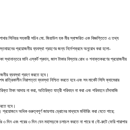
িক-২ শাখার সিনিয়র সহকারী সচিব মো. জিয়াউল হক মীর স্বাক্ষরিত এক বিজ্ঞপ্তিতে এ তথ্য
 বাস্তবায়নের প্রয়োজনীয় ব্যবস্থা গ্রহণের জন্য নির্দেশক্রমে অনুরোধ করা হলো-
টাকা স্থানান্তরে মানি এস্কর্ট প্রদান, জাল টাকার বিস্তার রোধ ও শনাক্তকরণের প্রয়োজনীয়
রয়োজনীয় ব্যবস্থা গ্রহণ করতে হবে।
রাত্রিকালীন নিরাপত্তা ব্যবস্থা নিশ্চিত করতে হবে এবং সব মার্কেট সিসি ক্যামেরার
িরিক্ত টাকা আদায় না করা, অতিরিক্ত যাত্রী পরিবহন না করা এবং পরিবহনে চাঁদাবাজি
 করতে হবে।
 প্রয়োজনে অধিক গুরুত্বপূর্ণ জায়গায় ড্রোনের মাধ্যমে মনিটরিং করা যেতে পারে;
র্বের ৩ দিন এবং পরের ৩ দিন যেন মহাসড়কে চলাচল করতে না পারে বা নৌ-রুটে ফেরি পারাপার