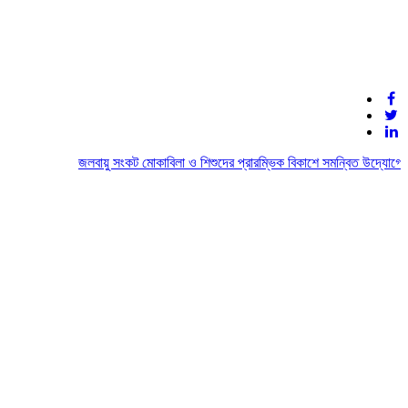
জলবায়ু সংকট মোকাবিলা ও শিশুদের প্রারম্ভিক বিকাশে সমন্বিত উদ্যোগের আহ্ব