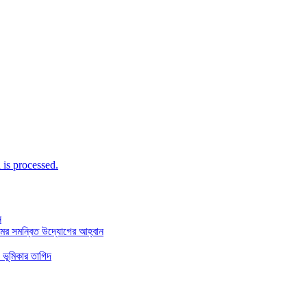
is processed.
ন
মের সমন্বিত উদ্যোগের আহ্বান
 ভূমিকার তাগিদ