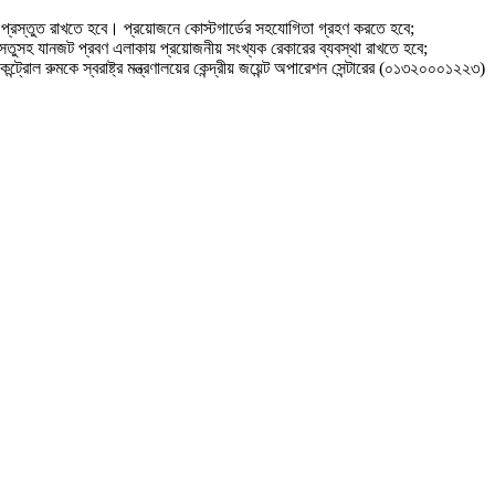
েন্স প্রস্তুত রাখতে হবে। প্রয়োজনে কোস্টগার্ডের সহযোগিতা গ্রহণ করতে হবে;
া সেতুসহ যানজট প্রবণ এলাকায় প্রয়োজনীয় সংখ্যক রেকারের ব্যবস্থা রাখতে হবে;
ট্রোল রুমকে স্বরাষ্ট্র মন্ত্রণালয়ের কেন্দ্রীয় জয়েন্ট অপারেশন সেন্টারের (০১৩২০০০১২২৩)