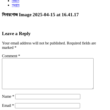
বিজ্ঞান
প্রবাস
সিনারগোজ Image 2025-04-15 at 16.41.17
Leave a Reply
Your email address will not be published.
Required fields are
marked
*
Comment
*
Name
*
Email
*