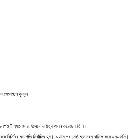
ান খেলেছেন বুলবুল।
ভেলপমেন্ট ম্যানেজার হিসেবে দায়িত্ব পালন করেছেন তিনি।
ারুক বিসিবির সভাপতি নির্বাচিত হন। ৯ মাস পর সেই মনোনয়ন বাতিল করে এনএসসি।