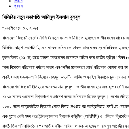
বিজ্ঞান
প্রবাস
বিসিবির নতুন সভাপতি আমিনুল ইসলাম বুলবুল
প্রকাশিতঃ
মে ৩০, ২০২৫
বাংলাদেশ ক্রিকেট বোর্ডের (বিসিবি) নতুন সভাপতি নির্বাচিত হয়েছেন জাতীয় দলের সাবেক
বিসিবির ষোড়শ সভাপতি হিসেবে সাবেক অধিনায়ক ফারুক আহমেদের স্থলাভিষিক্ত হয়েছেন
বৃহস্পতিবার (২৯ মে) রাতে ফারুক আহমেদের মনোনয়ন বাতিল করে জাতীয় ক্রীড়া পরিষদ (এ
আজ বিকেলে পরিচালনা পর্ষদের সভায় এনএসসির মনোনয়নে বোর্ড পরিচালক ঘোষণা করা হয় ব
একই সভায় সহ-সভাপতি হিসেবে নাজমুল আবেদীন ফাহিম ও ফাহিম সিনহাকে চূড়ান্ত করা
বাংলাদেশের ক্রিকেট ইতিহাসে অন্যতম নাম বুলবুল। জাতীয় দলের হয়ে এক যুগের বেশি স
১৯৯৯ সালের ওয়ানডে বিশ্বকাপে বাংলাদেশ দলের অধিনায়ক ছিলেন বুলবুল। দেশের ইতিহাসের
২০০২ সালে আন্তর্জাতিক ক্রিকেট থেকে বিদায় নেওয়ার পর অস্ট্রেলিয়ায় কোচিংয়ে লেভেল 
এক যুগের বেশি সময় ধরে ইন্টারন্যাশনাল ক্রিকেট কাউন্সিল (আইসিসি) ও এশিয়ান ক্রিকেট 
রাজনৈতিক পট পরিবর্তনের পর জাতীয় ক্রীড়া পরিষদ ফারুক আহমেদ ও নাজমুল আবেদীন ফা