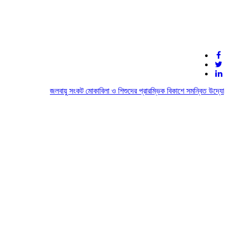
জলবায়ু সংকট মোকাবিলা ও শিশুদের প্রারম্ভিক বিকাশে সমন্বিত উদ্যোগের আ