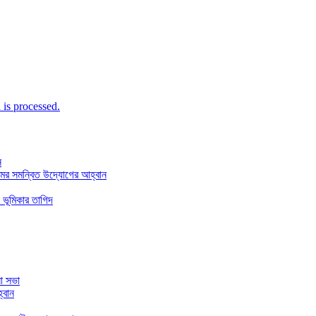
is processed.
ন
মের সমন্বিত উদ্যোগের আহ্বান
 ভূমিকার তাগিদ
া সভা
্বান