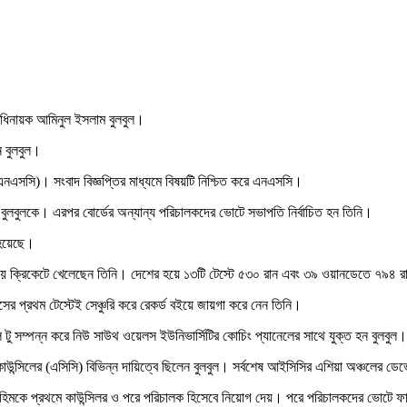
 অধিনায়ক আমিনুল ইসলাম বুলবুল।
 বুলবুল।
নএসসি)। সংবাদ বিজ্ঞপ্তির মাধ্যমে বিষয়টি নিশ্চিত করে এনএসসি।
ুলবুলকে। এরপর বোর্ডের অন্যান্য পরিচালকদের ভোটে সভাপতি নির্বাচিত হন তিনি।
 হয়েছে।
ময় ক্রিকেটে খেলেছেন তিনি। দেশের হয়ে ১৩টি টেস্টে ৫৩০ রান এবং ৩৯ ওয়ানডেতে ৭৯৪ র
 প্রথম টেস্টেই সেঞ্চুরি করে রেকর্ড বইয়ে জায়গা করে নেন তিনি।
টু সম্পন্ন করে নিউ সাউথ ওয়েলস ইউনিভার্সিটির কোচিং প্যানেলের সাথে যুক্ত হন বুলবুল।
কাউন্সিলের (এসিসি) বিভিন্ন দায়িত্বে ছিলেন বুলবুল। সর্বশেষ আইসিসির এশিয়া অঞ্চলের ডে
হিমকে প্রথমে কাউন্সিলর ও পরে পরিচালক হিসেবে নিয়োগ দেয়। পরে পরিচালকদের ভোটে ফ