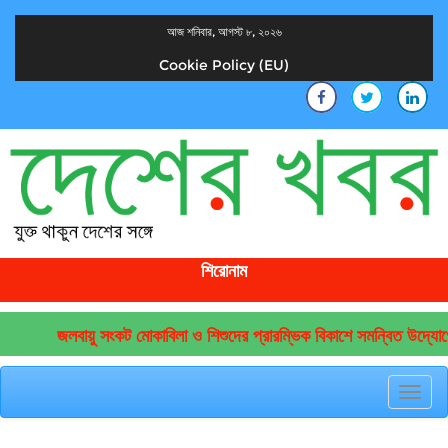
আজ শনিবার, আগস্ট ৮, ২০২৬
Cookie Policy (EU)
দেশের খবর
যুক্ত থাকুন দেশের সঙ্গে
শিরোনাম
জলবায়ু সংকট মোকাবিলা ও শিশুদের প্রারম্ভিক বিকাশে সমন্বিত উদ্যোগের আ
Toggl
navig