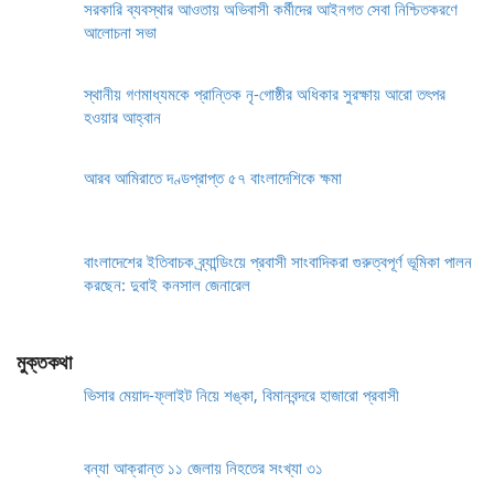
সরকারি ব্যবস্থার আওতায় অভিবাসী কর্মীদের আইনগত সেবা নিশ্চিতকরণে
আলোচনা সভা
স্থানীয় গণমাধ্যমকে প্রান্তিক নৃ-গোষ্ঠীর অধিকার সুরক্ষায় আরো তৎপর
হওয়ার আহ্বান
আরব আমিরাতে দণ্ডপ্রাপ্ত ৫৭ বাংলাদেশিকে ক্ষমা
বাংলাদেশের ইতিবাচক ব্র্যান্ডিংয়ে প্রবাসী সাংবাদিকরা গুরুত্বপূর্ণ ভূমিকা পালন
করছেন: দুবাই কনসাল জেনারেল
মুক্তকথা
ভিসার মেয়াদ-ফ্লাইট নিয়ে শঙ্কা, বিমানবন্দরে হাজারো প্রবাসী
বন্যা আক্রান্ত ১১ জেলায় নিহতের সংখ্যা ৩১