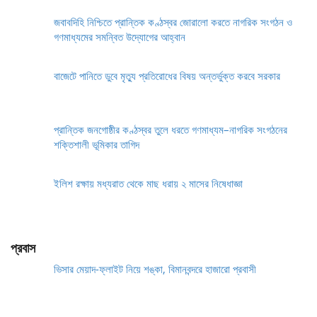
জবাবদিহি নিশ্চিতে প্রান্তিক কণ্ঠস্বর জোরালো করতে নাগরিক সংগঠন ও
গণমাধ্যমের সমন্বিত উদ্যোগের আহ্বান
বাজেটে পানিতে ডুবে মৃত্যু প্রতিরোধের বিষয় অন্তর্ভুক্ত করবে সরকার
প্রান্তিক জনগোষ্ঠীর কণ্ঠস্বর তুলে ধরতে গণমাধ্যম–নাগরিক সংগঠনের
শক্তিশালী ভূমিকার তাগিদ
ইলিশ রক্ষায় মধ্যরাত থেকে মাছ ধরায় ২ মাসের নিষেধাজ্ঞা
প্রবাস
ভিসার মেয়াদ-ফ্লাইট নিয়ে শঙ্কা, বিমানবন্দরে হাজারো প্রবাসী