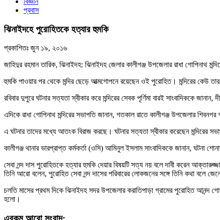
বিজ্ঞান
প্রবাস
ঝিনাইদহে পুরোহিতকে হত্যার হুমকি
প্রকাশিতঃ
জুন ১৯, ২০১৬
জাহিদুর রহমান তারিক, ঝিনাইদহ: ঝিনাইদহ জেলার কালীগঞ্জ উপজেলার রাধা গোপিনাথ মন্দ
হুমকি পাওয়ার পর থেকে মন্দির ছেড়ে আত্মগোপনে রয়েছেন ওই পুরোহিত। মন্দিরের কেউ তা
রবিবার দুপুরে ঘটনার সত্যতা স্বীকার করে মন্দিরের সেবক পূর্ণিমা বারই সাংবাদিককে জানান
এদিকে রাধা গোপিনাথ মন্দিরের সভাপতি জানান, গতকাল রাতে কালীগঞ্জ উপজেলার শিবনগর গ্র
এ ঘটনার তাদের মধ্যে আতংক বিরাজ করছে। ঘটনার সত্যতা স্বীকার করেছেন মন্দিরের সভ
কালীগঞ্জ থানার ভারপ্রাপ্ত কর্মকর্তা (ওসি) আমিনুল ইসলাম সাংবাদিককে জানান, ঘটনা শোনা
সেবা নন্দ দাস পুরোহিতকে হত্যার হুমকি দেয়ার বিষয়টি সত্য নয় বলে দাবী করেন আক্তারুজ্
তিনি আরো বলেন, পুরোহিত সেবা নন্দ দাসের পরিবারের লোকজনের সঙ্গে তিনি কথা বলে জেন
চলতি মাসের প্রথম দিকে ঝিনাইদহ সদর উপজেলার করাতিপাড়া গ্রামের পুরোহিত আনন্দ গোপাল 
হলো।
এরকম আরো সংবাদ: