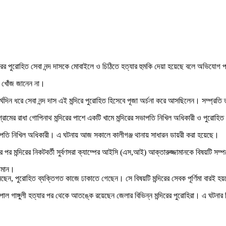
িরের পুরোহিত সেবা নন্দ দাসকে মোবাইলে ও চিঠিতে হত্যার হুমকি দেয়া হয়েছে বলে অভিযোগ
র খোঁজ জানেন না।
, দীর্ঘদিন ধরে সেবা নন্দ দাস এই মন্দিরে পুরোহিত হিসেবে পূজা অর্চনা করে আসছিলেন। সম্প্
ামের রাধা গোপিনাথ মন্দিরের পাশে একটি খামে মন্দিরের সভাপতি নিখিল অধিকারী ও পুরোহিত স
াপতি নিখিল অধিকারী। এ ঘটনায় আজ সকালে কালীগঞ্জ থানায় সাধারন ডায়রী করা হয়েছে।
র পর মন্দিরের নিকটবর্তী সুর্বণসরা ক্যাম্পের আইসি (এস,আই) আক্তারুজ্জামানকে বিষয়টি সম্
জামান।
েছেন, পুরোহিত ব্যক্তিগত কাজে ঢাকাতে গেছেন। সে বিষয়টি মন্দিরের সেবক পূর্ণিমা বারই
গাঙ্গুলী হত্যার পর থেকে আতঙ্কে রয়েছেন জেলার বিভিন্ন মন্দিরের পুরোহিরা। এ ঘটনার কি