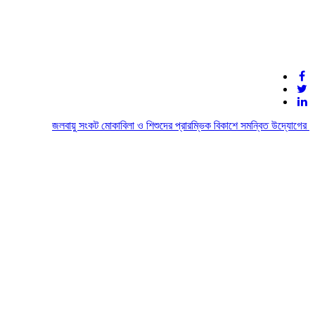
জলবায়ু সংকট মোকাবিলা ও শিশুদের প্রারম্ভিক বিকাশে সমন্বিত উদ্যোগের আহ্বা