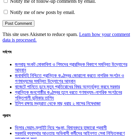
Notify me of follow-up comments by email.
Notify me of new posts by email.
This site uses Akismet to reduce spam.
Learn how your comment
data is processed.
সর্বশেষ
জলবায়ু সংকট মোকাবিলা ও শিশুদের প্রারম্ভিক বিকাশে সমন্বিত উদ্যোগের
আহ্বান
জবাবদিহি নিশ্চিতে প্রান্তিক কণ্ঠস্বর জোরালো করতে নাগরিক সংগঠন ও
গণমাধ্যমের সমন্বিত উদ্যোগের আহ্বান
বাজেটে পানিতে ডুবে মৃত্যু প্রতিরোধের বিষয় অন্তর্ভুক্ত করবে সরকার
প্রান্তিক জনগোষ্ঠীর কণ্ঠস্বর তুলে ধরতে গণমাধ্যম–নাগরিক সংগঠনের
শক্তিশালী ভূমিকার তাগিদ
ইলিশ রক্ষায় মধ্যরাত থেকে মাছ ধরায় ২ মাসের নিষেধাজ্ঞা
প্রবাস
ভিসার মেয়াদ-ফ্লাইট নিয়ে শঙ্কা, বিমানবন্দরে হাজারো প্রবাসী
সরকারি ব্যবস্থার আওতায় অভিবাসী কর্মীদের আইনগত সেবা নিশ্চিতকরণে
আলোচনা সভা