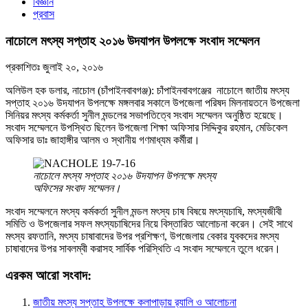
বিজ্ঞান
প্রবাস
নাচোলে মৎস্য সপ্তাহ ২০১৬ উদযাপন উপলক্ষে সংবাদ সম্মেলন
প্রকাশিতঃ
জুলাই ২০, ২০১৬
অলিউল হক ডলার, নাচোল (চাঁপাইনবাবগঞ্জ): চাঁপাইনবাবগঞ্জের নাচোলে জাতীয় মৎস্য
সপ্তাহ ২০১৬ উদযাপন উপলক্ষে মঙ্গলবার সকালে উপজেলা পরিষদ মিলনায়তনে উপজেলা
সিনিয়র মৎস্য কর্মকর্তা সুনীল মন্ডলের সভাপতিত্বে সংবাদ সম্মেলন অনুষ্ঠিত হয়েছে।
সংবাদ সম্মেলনে উপস্থিত ছিলেন উপজেলা শিক্ষা অফিসার সিদ্দিকুর রহমান, মেডিকেল
অফিসার ডাঃ জাহাঙ্গীর আলম ও স্থানীয় গণমাধ্যম কর্মীরা।
নাচোলে মৎস্য সপ্তাহ ২০১৬ উদযাপন উপলক্ষে মৎস্য
অফিসের সংবাদ সম্মেলন।
সংবাদ সম্মেলনে মৎস্য কর্মকর্তা সুনীল মন্ডল মৎস্য চাষ বিষয়ে মৎস্যচাষি, মৎস্যজীবী
সমিতি ও উপজেলার সফল মৎস্যচাষিদের নিয়ে বিস্তারিত আলোচনা করেন। সেই সাথে
মৎস্য রফতানি, মৎস্য চাষাবাদের উপর প্রশিক্ষণ, উপজেলায় বেকার যুবকদের মৎস্য
চাষাবাদের উপর সাবলম্বী করাসহ সার্বিক পরিস্থিতি এ সংবাদ সম্মেলনে তুলে ধরেন।
এরকম আরো সংবাদ:
জাতীয় মৎস্য সপ্তাহ উপলক্ষে কলাপাড়ায় র‌্যালি ও আলোচনা