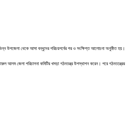
্ন উপজেলা থেকে আসা বন্ধুদের পরিচয়পর্বের পর ও সংক্ষিপ্ত আলোচনা অনুষ্ঠিত হয়।
রুল আলম জেলা পরিচালনা কমিটির খসড়া গঠনতন্ত্র উপস্থাপন করেন। পরে গঠনতন্ত্রের