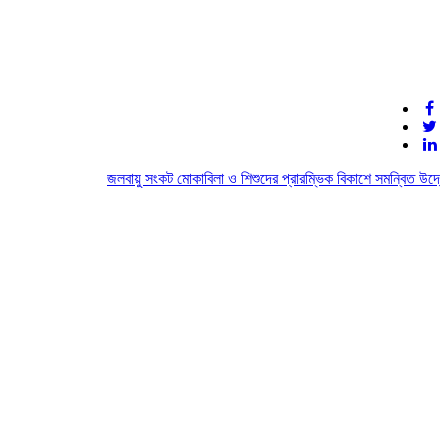
জলবায়ু সংকট মোকাবিলা ও শিশুদের প্রারম্ভিক বিকাশে সমন্বিত উদ্যোগের