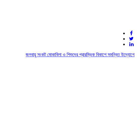
জলবায়ু সংকট মোকাবিলা ও শিশুদের প্রারম্ভিক বিকাশে সমন্বিত উদ্যোগের আহ্বা