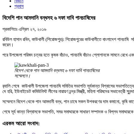
বিজ্ঞান
প্রবাস
বিদেশি পান আমদানি বন্ধসহ ৬ দফা দাবি পানচাষিদের
প্রকাশিতঃ
এপ্রিল ২৭, ২০১৬
রবিউল হাসান রবিন, কাউখালী (পিরোজপুর): পিরোজপুরের কাউখালীতে বাংলাদেশ পানচাষি সমি
করেন।
পরে উপজেলা পরিষদ চত্বর হতে কৃষক বাঁচাও, পানচাষি বাঁচাও শ্লোগানকে সামনে রেখে একট
বিদেশ থেকে পান আমদানি বন্ধসহ ৬ দফা দাবি পানচাষিদের
সম্মেলনে।
র‌্যালি শেষে কাউখালী উপজেলা পানচাষি সমিতির সভাপতি সূর্যকান্ত বিশ্বাসের সভাপতিত্ব
দে হরি, ইউনাইডেট কমিউনিস্ট লীগের নারায়ণ চন্দ্র মিস্ত্রী, মহিলা পরিষদের সভানেত্রী সুন
সম্মেলনে বিদেশ থেকে পান আমদানী বন্ধ, পান চাষে সকল উপকরণের দাম কমানো, কৃষি কাজে 
শেষে সূর্য কান্ত বিশ্বাসকে সভাপতি, সমর সমাদ্দারকে সাধারণ সম্পাদক ও বিপ্লব সমাদ্দ
এরকম আরো সংবাদ: