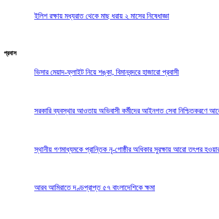
ইলিশ রক্ষায় মধ্যরাত থেকে মাছ ধরায় ২ মাসের নিষেধাজ্ঞা
প্রবাস
ভিসার মেয়াদ-ফ্লাইট নিয়ে শঙ্কা, বিমানবন্দরে হাজারো প্রবাসী
সরকারি ব্যবস্থার আওতায় অভিবাসী কর্মীদের আইনগত সেবা নিশ্চিতকরণে আ
স্থানীয় গণমাধ্যমকে প্রান্তিক নৃ-গোষ্ঠীর অধিকার সুরক্ষায় আরো তৎপর হওয়া
আরব আমিরাতে দণ্ডপ্রাপ্ত ৫৭ বাংলাদেশিকে ক্ষমা