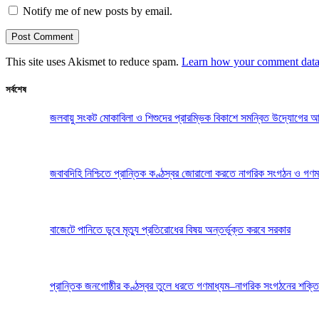
Notify me of new posts by email.
This site uses Akismet to reduce spam.
Learn how your comment data 
সর্বশেষ
জলবায়ু সংকট মোকাবিলা ও শিশুদের প্রারম্ভিক বিকাশে সমন্বিত উদ্যোগের আ
জবাবদিহি নিশ্চিতে প্রান্তিক কণ্ঠস্বর জোরালো করতে নাগরিক সংগঠন ও গণম
বাজেটে পানিতে ডুবে মৃত্যু প্রতিরোধের বিষয় অন্তর্ভুক্ত করবে সরকার
প্রান্তিক জনগোষ্ঠীর কণ্ঠস্বর তুলে ধরতে গণমাধ্যম–নাগরিক সংগঠনের শক্তি