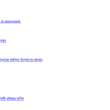
is processed.
হ্বান
াধ্যমের সমন্বিত উদ্যোগের আহ্বান
শালী ভূমিকার তাগিদ