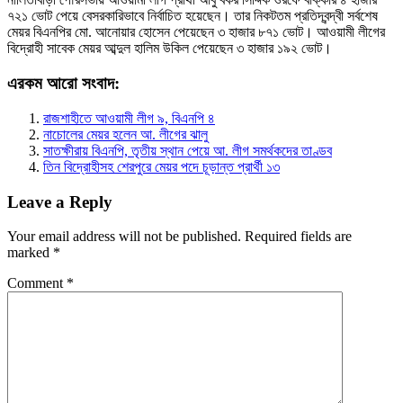
৭২১ ভোট পেয়ে বেসরকারিভাবে নির্বাচিত হয়েছেন। তার নিকটতম প্রতিদ্বন্দ্বী সর্বশেষ
মেয়র বিএনপির মো. আনোয়ার হোসেন পেয়েছেন ৩ হাজার ৮৭১ ভোট। আওয়ামী লীগের
বিদ্রোহী সাবেক মেয়র আব্দুল হালিম উকিল পেয়েছেন ৩ হাজার ১৯২ ভোট।
এরকম আরো সংবাদ:
রাজশাহীতে আওয়ামী লীগ ৯, বিএনপি ৪
নাচোলের মেয়র হলেন আ. লীগের ঝালু
সাতক্ষীরায় বিএনপি, তৃতীয় স্থান পেয়ে আ. লীগ সমর্থকদের তাণ্ডব
তিন বিদ্রোহীসহ শেরপুরে মেয়র পদে চূড়ান্ত প্রার্থী ১৩
Leave a Reply
Your email address will not be published.
Required fields are
marked
*
Comment
*