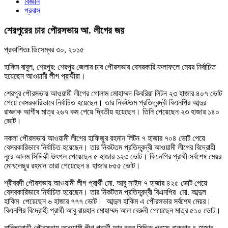
বিজ্ঞান
প্রবাস
শেরপুরের চার পৌরসভায় আ. লীগের জয়
প্রকাশিতঃ
ডিসেম্বর ৩০, ২০১৫
হাকিম বাবুল, শেরপুর: শেরপুর জেলার চার পৌরসভার বেসরকারি ফলাফলে মেয়র নির্বাচিত
হয়েছেন আওয়ামী লীগ প্রার্থীরা।
শেরপুর পৌরসভায় আওয়ামী লীগের গোলাম মোহাম্মদ কিবরিয়া লিটন ২৩ হাজার ৪০৭ ভোট
পেয়ে বেসরকারিভাবে নির্বাচিত হয়েছেন। তার নিকটতম প্রতিদ্বন্দ্বী বিএনপির আব্দুর
রাজ্জাক আশীষ মাত্র ২৬৭ কম পেয়ে দ্বিতীয় হয়েছেন। তিনি পেয়েছেন ২৩ হাজার ১৪০
ভোট।
নকলা পৌরসভায় আওয়ামী লীগের হাফিজুর রহমান লিটন ৭ হাজার ৭০৪ ভোট পেয়ে
বেসরকারিভাবে নির্বাচিত হয়েছেন। তার নিকটতম প্রতিদ্বন্দ্বী আওয়ামী লীগের বিদ্রোহী
নূরে আলম সিদ্দিকী উৎপল পেয়েছেন ৫ হাজার ১২৩ ভোট। বিএনপির প্রার্থী সর্বশেষ মেয়র
মোখলেছুর রহমান তারা পেয়েছেন ৪ হাজার ৮৫৫ ভোট।
শ্রীবরদী পৌরসভায় আওয়ামী লীগ প্রার্থী মো. আবু সাইদ ৭ হাজার ৪২৫ ভোট পেয়ে
বেসরকারিভাবে নির্বাচিত হয়েছেন। তার নিকটতম প্রতিদ্বন্দ্বী বিএনপির মো. আব্দুল
হাকিম পেয়েছেন ৬ হাজার ৭৭৭ ভোট। আব্দুল হাকিম এ পৌরসভার সর্বশেষ মেয়র।
বিএনপির বিদ্রোহী প্রার্থী আবু রায়হান মোহাম্মদ আল বেরুনী পেয়েছেন মাত্র ৫১০ ভোট।
নালিতাবাড়ী পৌরসভায় আওয়ামী লীগ প্রার্থী আবু বকর সিদ্দিক ওরফে বাক্কার ৪ হাজার